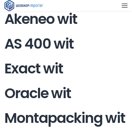
Akeneo wit
AS 400 wit
Exact wit
Oracle wit
Montapacking wit