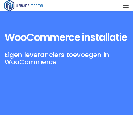
WooCommerce installatie
Eigen leveranciers toevoegen in
WooCommerce