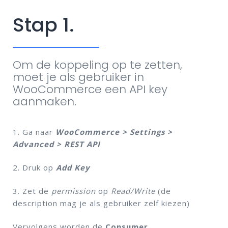
Stap 1.
Om de koppeling op te zetten,
moet je als gebruiker in
WooCommerce een API key
aanmaken.
1. Ga naar
WooCommerce > Settings >
Advanced > REST API
2. Druk op
Add Key
3. Zet de
permission
op
Read/Write
(de
description mag je als gebruiker zelf kiezen)
Vervolgens worden de
Consumer