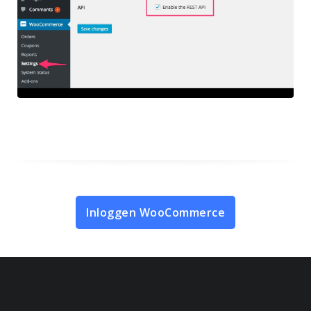
Inloggen WooCommerce