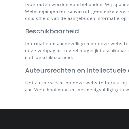
typefouten worden voorbehouden. Wij spannen 
Webshopimporter aanvaardt geen enkele veran
onjuistheid van de aangeboden informatie op
Beschikbaarheid
Informatie en aanbevelingen op deze website
deze webpagina zoveel mogelijk beschikbaar te
niet-beschikbaarheid.
Auteursrechten en intellectuel
Het auteursrecht op deze website berust bij 
aan Webshopimporter.
Vermenigvuldiging in 