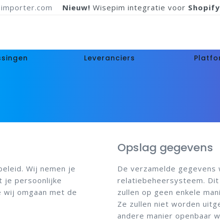
importer.com
Nieuw!
Wisepim integratie voor
Shopify
ssingen
Leveranciers
Platf
Opslag gegevens
eleid. Wij nemen je
De verzamelde gegevens w
t je persoonlijke
relatiebeheersysteem. Dit
oe wij omgaan met de
zullen op geen enkele man
Ze zullen niet worden uitg
andere manier openbaar 