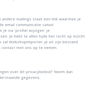
n andere mailings staat een link waarmee je
de email communicatie vanuit
e via ‘profiel wijzigen’ je
. Je hebt te allen tijde het recht op inzicht
k zal Webshopimporter je uit zijn bestand
r contact met ons op te nemen.
ngen over dit privacybeleid? Neem dan
nderstaande gegevens.