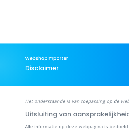
Webshopimporter
Disclaimer
Het onderstaande is van toepassing op de web
Uitsluiting van aansprakelijkhei
Alle informatie op deze webpagina is bedoeld 