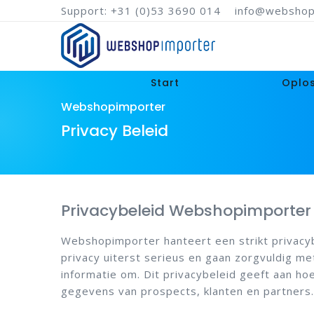
Support: +31 (0)53 3690 014
info@webshop
Start
Oplo
Webshopimporter
Privacy Beleid
Privacybeleid Webshopimporter
Webshopimporter hanteert een strikt privacyb
privacy uiterst serieus en gaan zorgvuldig me
informatie om. Dit privacybeleid geeft aan h
gegevens van prospects, klanten en partners.