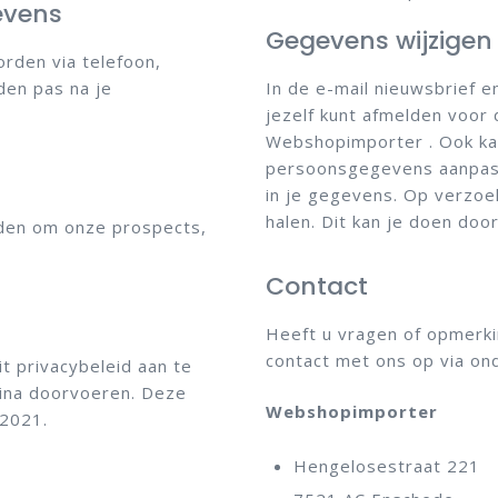
evens
Gegevens wijzigen
orden via telefoon,
den pas na je
In de e-mail nieuwsbrief e
jezelf kunt afmelden voor 
Webshopimporter . Ook kan j
persoonsgegevens aanpassen
in je gegevens. Op verzoe
halen. Dit kan je doen doo
den om onze prospects,
Contact
Heeft u vragen of opmerki
contact met ons op via o
t privacybeleid aan te
gina doorvoeren. Deze
Webshopimporter
 2021.
Hengelosestraat 221