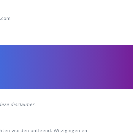
.com
eze disclaimer.
hten worden ontleend. Wijzigingen en