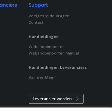
anciers
Support
Veelgestelde vragen
Contact
Handleidingen
Webshopimporter
Webshopimporter Manual
Handleidingen Leveranciers
Van der Meer
Leverancier worden