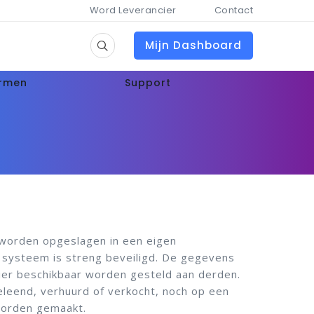
Word Leverancier
Contact
Mijn Dashboard
ormen
Support
orden opgeslagen in een eigen
 systeem is streng beveiligd. De gegevens
ier beschikbaar worden gesteld aan derden.
eleend, verhuurd of verkocht, noch op een
worden gemaakt.