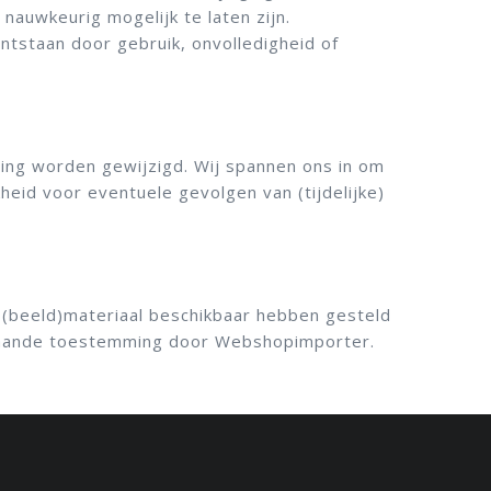
auwkeurig mogelijk te laten zijn.
tstaan door gebruik, onvolledigheid of
ing worden gewijzigd. Wij spannen ons in om
eid voor eventuele gevolgen van (tijdelijke)
 (beeld)materiaal beschikbaar hebben gesteld
fgaande toestemming door Webshopimporter.