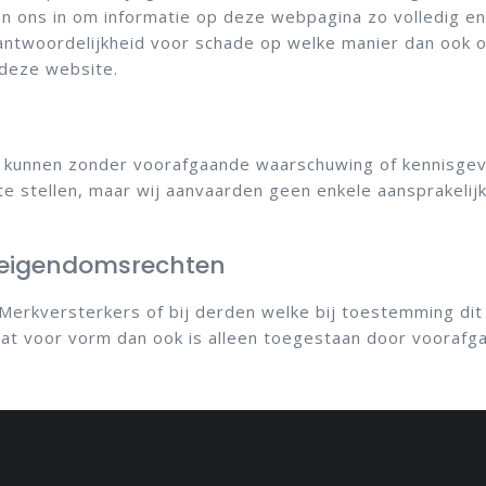
ons in om informatie op deze webpagina zo volledig en n
twoordelijkheid voor schade op welke manier dan ook on
 deze website.
 kunnen zonder voorafgaande waarschuwing of kennisgev
 stellen, maar wij aanvaarden geen enkele aansprakelijkh
e eigendomsrechten
Merkversterkers of bij derden welke bij toestemming dit
wat voor vorm dan ook is alleen toegestaan door voora