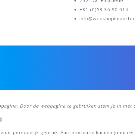
7521 AC Enschede
+31 (0)53 36 90 014
info@webshopimporter
pagina. Door de webpagina te gebruiken stem je in met d
d
voor persoonlijk gebruik. Aan informatie
kunnen geen rec