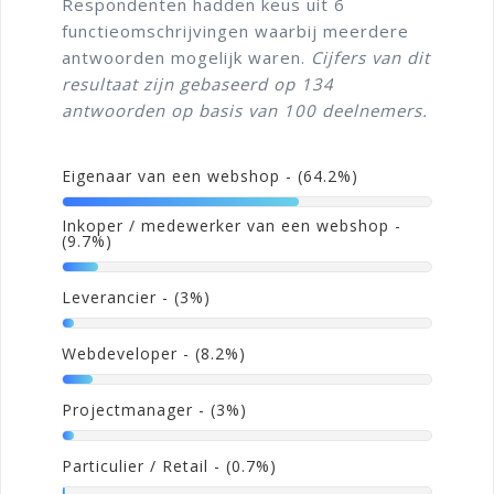
Respondenten hadden keus uit 6
functieomschrijvingen waarbij meerdere
antwoorden mogelijk waren.
Cijfers van dit
resultaat zijn gebaseerd op 134
antwoorden op basis van 100 deelnemers.
Eigenaar van een webshop
- (64.2%)
Inkoper / medewerker van een webshop
-
(9.7%)
Leverancier
- (3%)
Webdeveloper
- (8.2%)
Projectmanager
- (3%)
Particulier / Retail
- (0.7%)