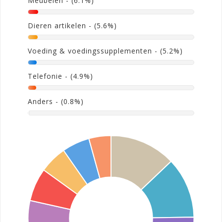
Meubelen
- (6.1%)
Dieren artikelen
- (5.6%)
Voeding & voedingssupplementen
- (5.2%)
Telefonie
- (4.9%)
Anders
- (0.8%)