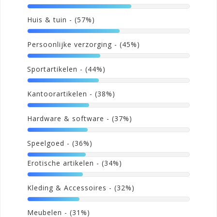
Huis & tuin
- (57%)
Persoonlijke verzorging
- (45%)
Sportartikelen
- (44%)
Kantoorartikelen
- (38%)
Hardware & software
- (37%)
Speelgoed
- (36%)
Erotische artikelen
- (34%)
Kleding & Accessoires
- (32%)
Meubelen
- (31%)