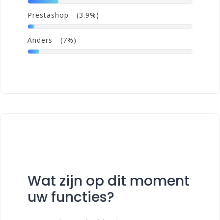
Prestashop
- (3.9%)
Anders
- (7%)
Wat zijn op dit moment
uw functies?