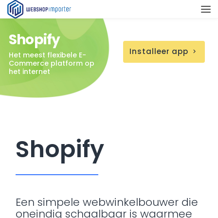
Shopify
Installeer app
chevron_right
Het meest flexibele E-
Commerce platform op
het internet
Shopify
Een simpele webwinkelbouwer die
oneindig schaalbaar is waarmee