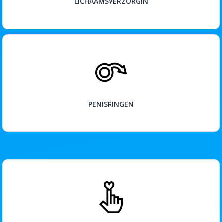
LICHAAMSVERZORGIN
BEKIJK
PENISRINGEN
BEKIJK