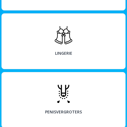
BEKIJK
LINGERIE
BEKIJK
PENISVERGROTERS