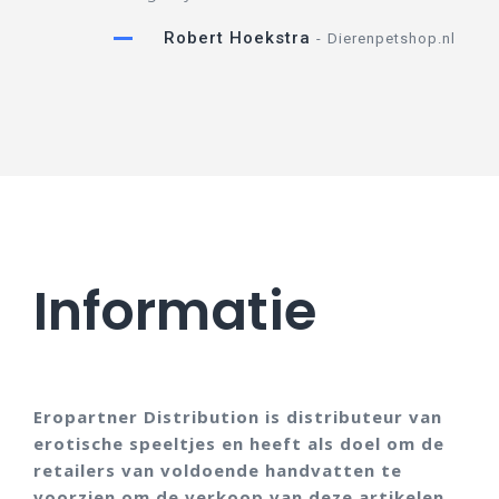
Robert Hoekstra
Dierenpetshop.nl
Informatie
Eropartner Distribution is distributeur van
erotische speeltjes en heeft als doel om de
retailers van voldoende handvatten te
voorzien om de verkoop van deze artikelen