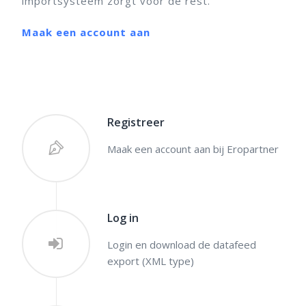
importsysteem zorgt voor de rest.
Maak een account aan
Registreer
Maak een account aan bij Eropartner
Log in
Login en download de datafeed
export (XML type)