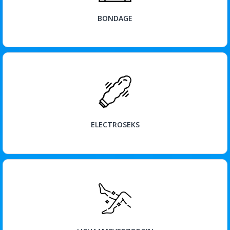
BONDAGE
BEKIJK
ELECTROSEKS
BEKIJK