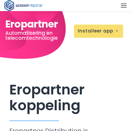
Eropartner
Installeer app
chevron_right
Automatisering en
telecomtechnologie
Eropartner
koppeling
Eropartner Distribution is