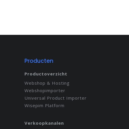
Producten
Productoverzicht
Webshop & Hosting
Webshopimporter
Universal Product Importer
Wisepim Platform
Verkoopkanalen