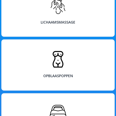
BEKIJK
LICHAAMSMASSAGE
BEKIJK
OPBLAASPOPPEN