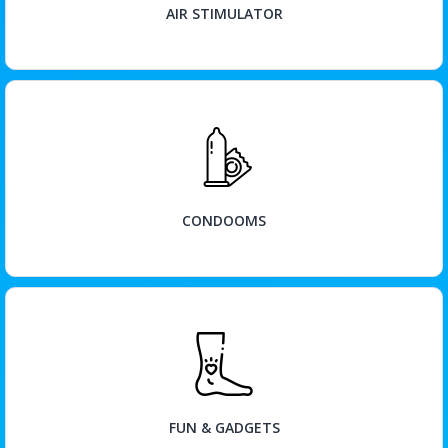
AIR STIMULATOR
BEKIJK
CONDOOMS
BEKIJK
FUN & GADGETS