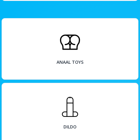
BEKIJK
ANAAL TOYS
BEKIJK
DILDO