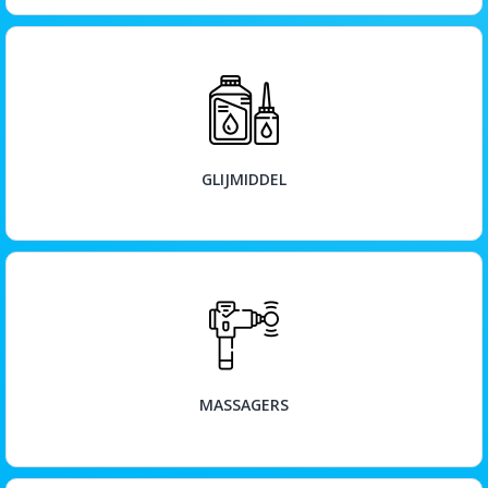
BEKIJK
GLIJMIDDEL
BEKIJK
MASSAGERS