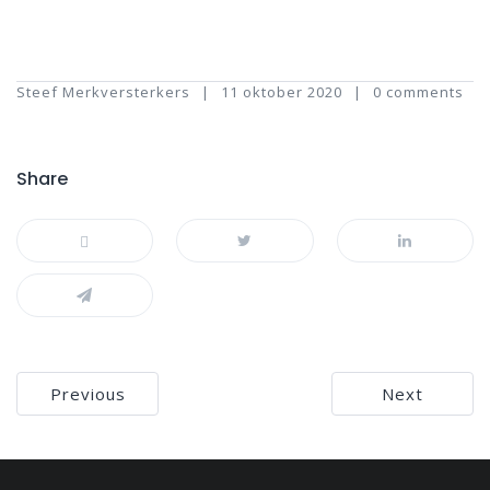
Steef Merkversterkers
11 oktober 2020
0 comments
Share
Bericht
Previous
Next
navigatie