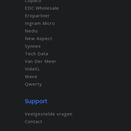
Copaco
EDC Wholesale
Eropartner
Ingram Micro
Nedis
New Aspect
Synnex
Tech Data
Van Der Meer
VidaXL
Wave
Qwerty
Support
Veelgestelde vragen
Contact