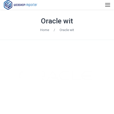
Oracle wit
Home
/
Oracle wit