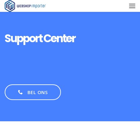
Support Center
BEL ONS