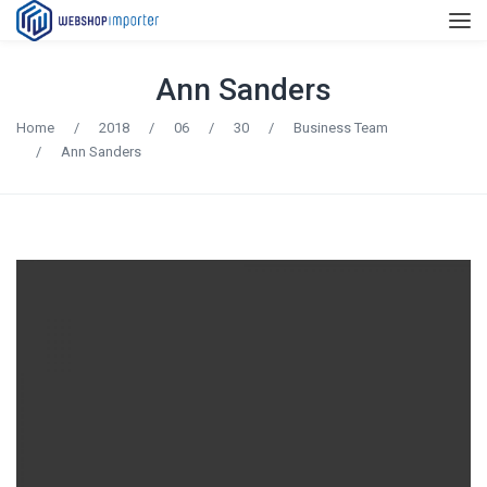
Ann Sanders
Home
/
2018
/
06
/
30
/
Business Team
/
Ann Sanders