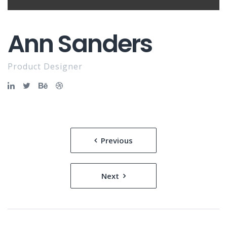
Ann Sanders
Product Designer
Bericht
Previous
navigatie
Next