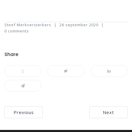
Steef Merkversterkers
26 september 2020
0 comments
Share
Bericht
Previous
Next
navigatie