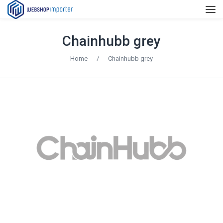
Chainhubb grey
Home
/
Chainhubb grey