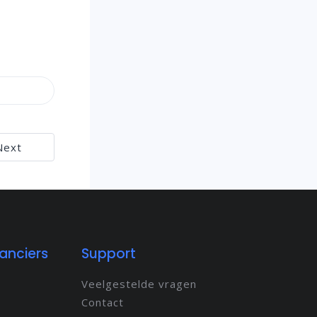
Next
anciers
Support
Veelgestelde vragen
Contact