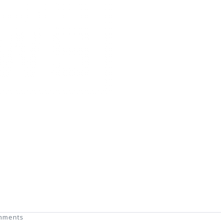
mments