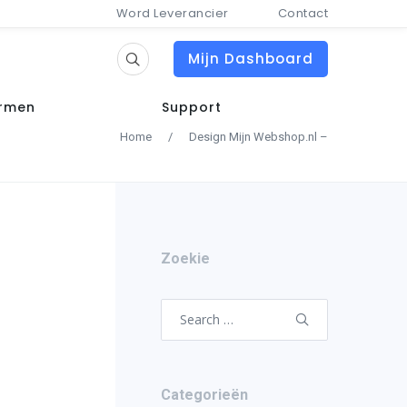
Word Leverancier
Contact
Mijn Dashboard
ormen
Support
Home
/
Design Mijn Webshop.nl –
Zoekie
Search
for:
Categorieën