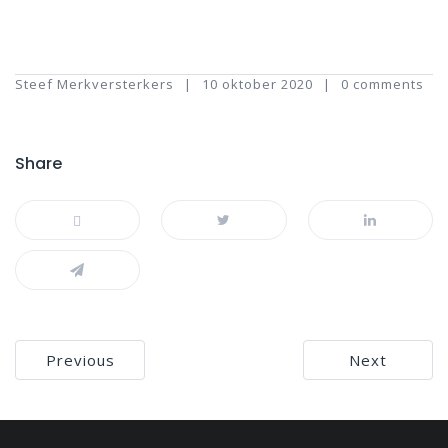
Steef Merkversterkers
10 oktober 2020
0 comments
Share
Bericht
Previous
Next
navigatie