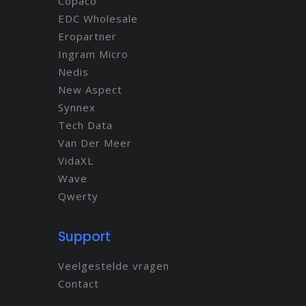
Copaco
EDC Wholesale
Eropartner
Ingram Micro
Nedis
New Aspect
Synnex
Tech Data
Van Der Meer
VidaXL
Wave
Qwerty
Support
Veelgestelde vragen
Contact