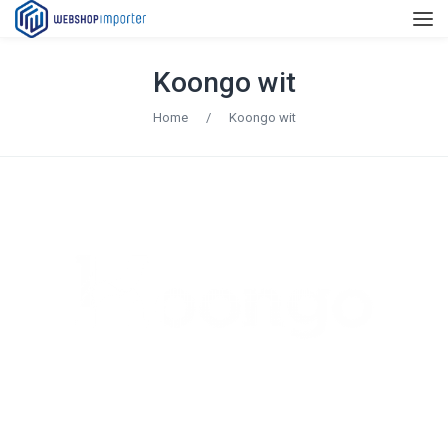
Koongo wit
Home
/
Koongo wit