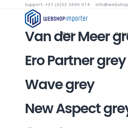
Support: +31 (0)53 3690 014
info@webshop
Van der Meer gr
Start
Oplo
Ero Partner grey
Wave grey
New Aspect gre