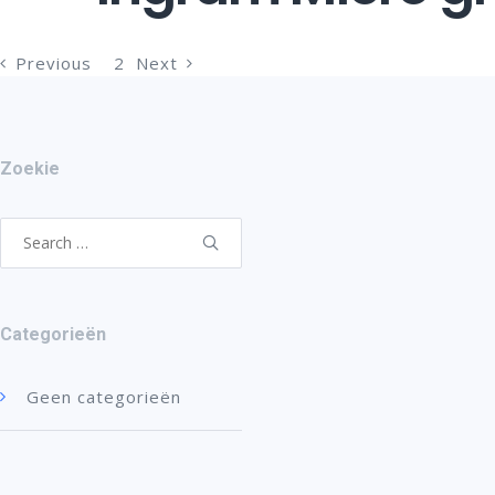
Previous
1
2
Next
Zoekie
Search
for:
Categorieën
Geen categorieën