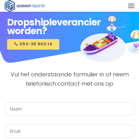
Dropshipleverancier
worden?
053-36 900 14
call
Vul het onderstaande formulier in of neem
telefonisch contact met ons op