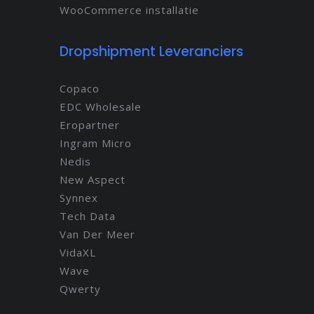
WooCommerce installatie
Dropshipment Leveranciers
Copaco
EDC Wholesale
Eropartner
Ingram Micro
Nedis
New Aspect
Synnex
Tech Data
Van Der Meer
VidaXL
Wave
Qwerty