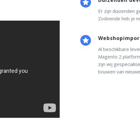
Er zijn duizenden g
Zodoende heb je noo
Webshopimport
Al beschikbare lev
Magento 2 platfor
zijn wij gespecial
bouwen van nieuwe