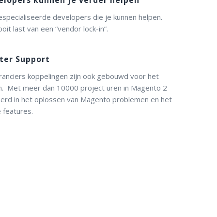
especialiseerde developers die je kunnen helpen.
it last van een “vendor lock-in”.
er Support
eranciers koppelingen zijn ook gebouwd voor het
m. Met meer dan 10000 project uren in Magento 2
iseerd in het oplossen van Magento problemen en het
 features.