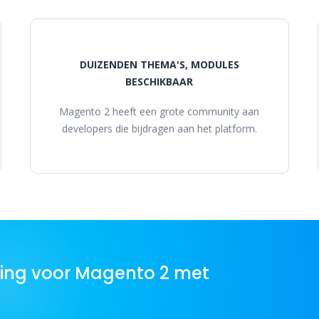
DUIZENDEN THEMA'S, MODULES
BESCHIKBAAR
Magento 2 heeft een grote community aan
developers die bijdragen aan het platform.
ing voor Magento 2 met