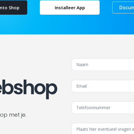
Docum
nto Shop
Installeer App
ebshop
 op met je.