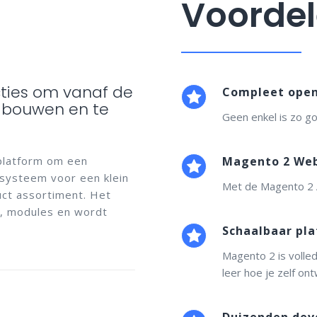
Voorde
ties om vanaf de
Compleet open
e bouwen en te
Geen enkel is zo g
platform om een
Magento 2 Web
 systeem voor een klein
Met de Magento 2 A
uct assortiment. Het
s, modules en wordt
Schaalbaar pla
Magento 2 is volle
leer hoe je zelf ont
Duizenden dev