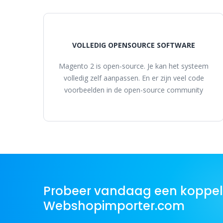
VOLLEDIG OPENSOURCE SOFTWARE
Magento 2 is open-source. Je kan het systeem
volledig zelf aanpassen. En er zijn veel code
voorbeelden in de open-source community
Probeer vandaag een koppel
Webshopimporter.com