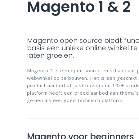
Magento 1 & 2
Magento open source biedt func
basis een unieke online winkel t
laten groeien.
Magento 2 is een open source en schaalbaar 
webwinkel op te bouwen. Het is een geschikt
product aanbod of juist boven een 10k+ prod
platform heeft een breed aanbod aan thema’
gezien als een goed technisch platform.
Magento voor beginners