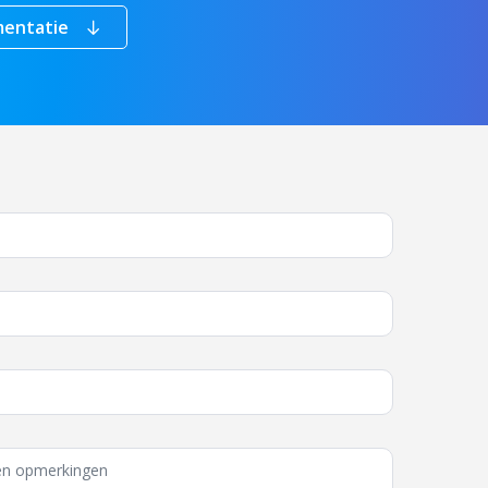
entatie