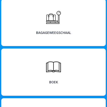
BEKIJK
BAGAGEWEEGSCHAAL
BEKIJK
BOEK