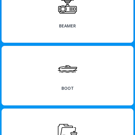
BEKIJK
BEAMER
BEKIJK
BOOT