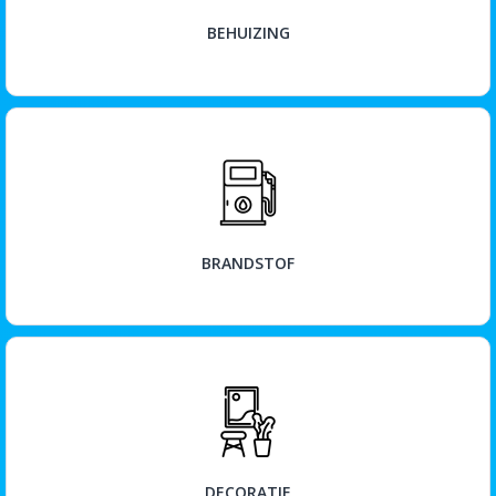
BEHUIZING
BEKIJK
BRANDSTOF
BEKIJK
DECORATIE