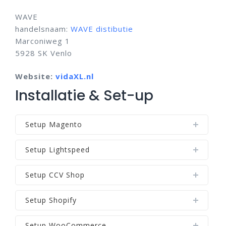
WAVE
handelsnaam:
WAVE distibutie
Marconiweg 1
5928 SK Venlo
Website:
vidaXL.nl
Installatie & Set-up
Setup Magento
Setup Lightspeed
Setup CCV Shop
Setup Shopify
Setup WooCommerce