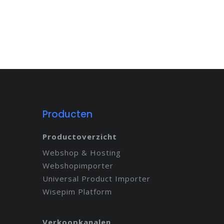
Producten
Productoverzicht
Webshop & Hosting
Webshopimporter
Universal Product Importer
Wisepim Platform
Verkoopkanalen