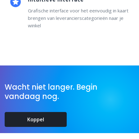
Grafische interface voor het eenvoudig in kaart
brengen van leverancierscategorieën naar je
winkel
Wacht niet langer. Begin
vandaag nog.
Koppel