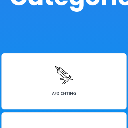
BEKIJK
AFDICHTING