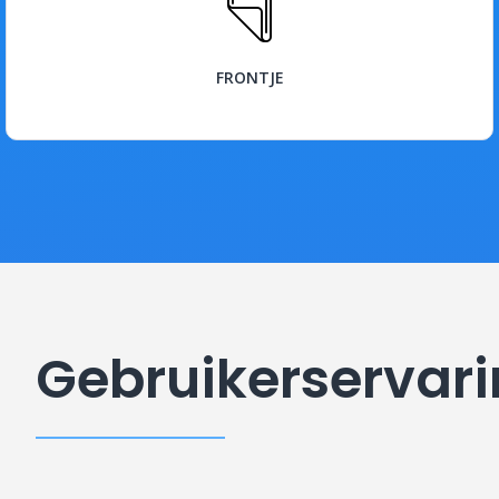
BEKIJK
FRONTJE
Gebruikerservar