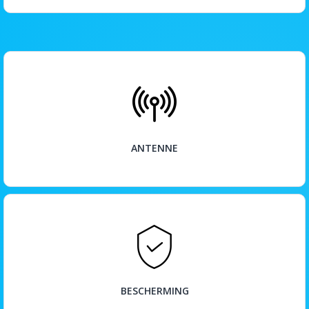
BEKIJK
ANTENNE
BEKIJK
BESCHERMING