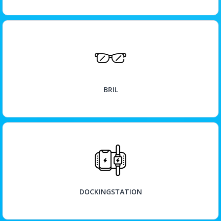
BEKIJK
BRIL
BEKIJK
DOCKINGSTATION