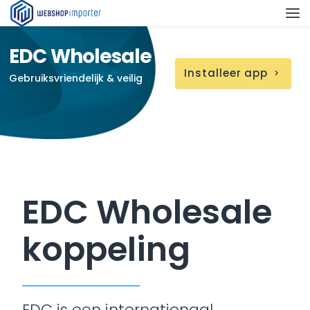
EDC Wholesale
Installeer app
chevron_right
Gebruiksvriendelijk & veilig
EDC Wholesale
koppeling
EDC is een internationaal