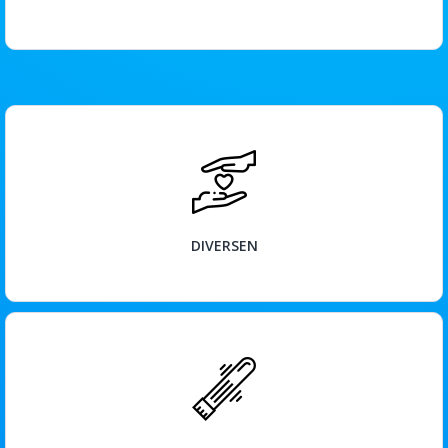
BEKIJK
DIVERSEN
BEKIJK