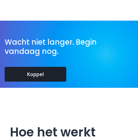
Wacht niet langer. Begin
vandaag nog.
Koppel
Hoe het werkt