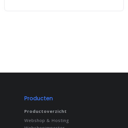
Producten
Productoverzicht
Webshop & Hosting
Webshopimporter