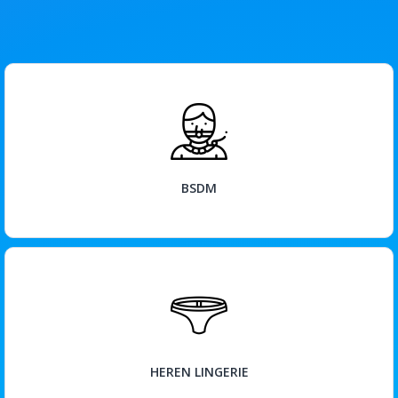
BEKIJK
BSDM
BEKIJK
HEREN LINGERIE