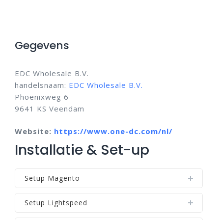
Gegevens
EDC Wholesale B.V.
handelsnaam:
EDC Wholesale B.V.
Phoenixweg 6
9641 KS Veendam
Website:
https://www.one-dc.com/nl/
Installatie & Set-up
Setup Magento
Setup Lightspeed