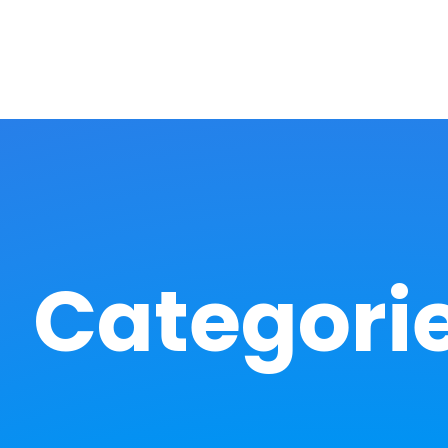
Categori