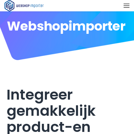
Webshopimporter
Integreer
gemakkelijk
product-en