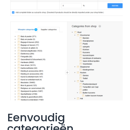
Eenvoudig
categorieën