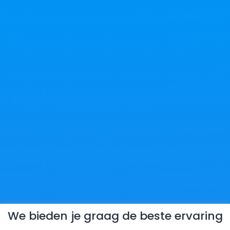
We bieden je graag de beste ervaring