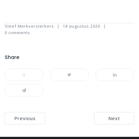
Steef Merkversterkers
14 augustus 2020
0 comments
Share
Bericht
Previous
Next
navigatie