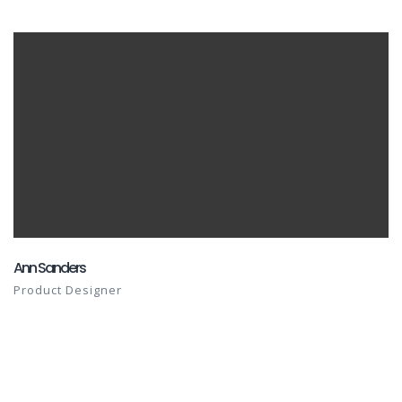
Ann Sanders
Product Designer