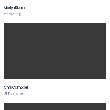
Marilyn Rivera
Marketing
Chris Campbell
UI Designer