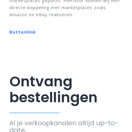
marketplaces gepusht. Hierdoor kunnen wij een
directe koppeling met marketplaces zoals
Amazon en eBay realiseren.
Buttonlink
Ontvang
bestellingen
Al je verkoopkanalen altijd up-to-
date.