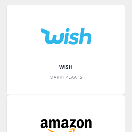
WISH
MARKTPLAATS