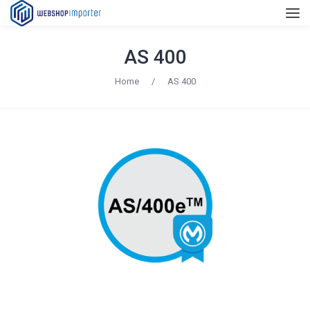
AS 400
Home
/
AS 400