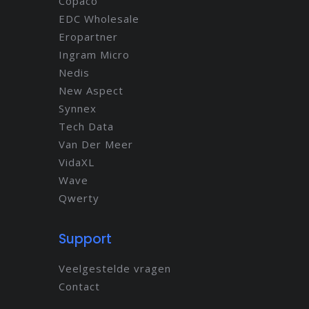
Copaco
EDC Wholesale
Eropartner
Ingram Micro
Nedis
New Aspect
Synnex
Tech Data
Van Der Meer
VidaXL
Wave
Qwerty
Support
Veelgestelde vragen
Contact