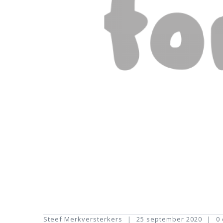
Steef Merkversterkers
25 september 2020
0