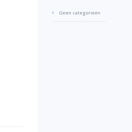
Geen categorieën