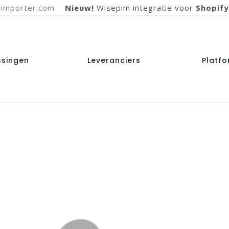
importer.com
Nieuw!
Wisepim integratie voor
Shopify
ssingen
Leveranciers
Platf