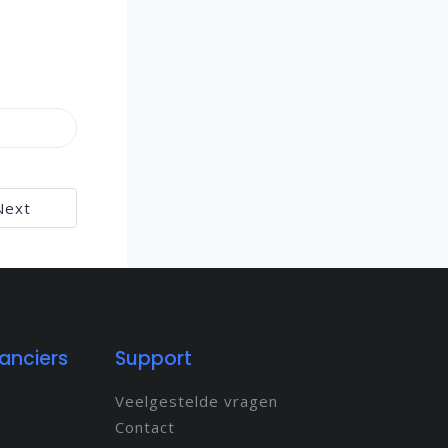
Next
anciers
Support
Veelgestelde vragen
Contact