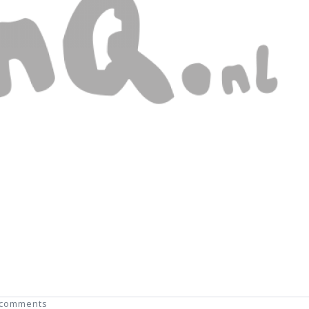
 comments