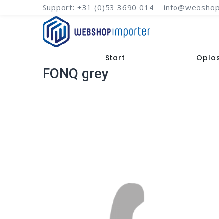
Support: +31 (0)53 3690 014
info@webshop
Start
Oplo
FONQ grey