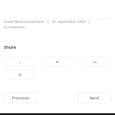
Steef Merkversterkers
25 september 2020
0 comments
Share
Bericht
Previous
Next
navigatie