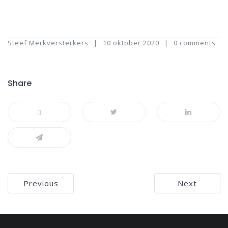
Steef Merkversterkers
10 oktober 2020
0 comments
Share
Bericht
Previous
Next
navigatie