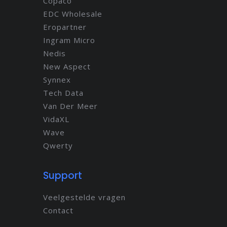
Copaco
EDC Wholesale
Eropartner
Ingram Micro
Nedis
New Aspect
Synnex
Tech Data
Van Der Meer
VidaXL
Wave
Qwerty
Support
Veelgestelde vragen
Contact