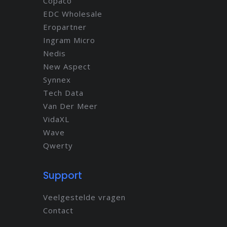
Copaco
EDC Wholesale
Eropartner
Ingram Micro
Nedis
New Aspect
Synnex
Tech Data
Van Der Meer
VidaXL
Wave
Qwerty
Support
Veelgestelde vragen
Contact