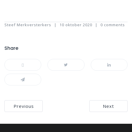
Steef Merkversterkers
10 oktober 2020
0 comments
Share
Bericht
Previous
Next
navigatie