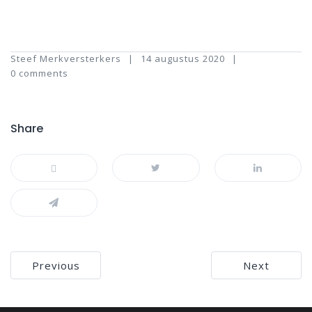
Steef Merkversterkers
14 augustus 2020
0 comments
Share
Bericht
Previous
Next
navigatie