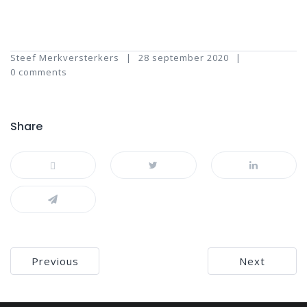
Steef Merkversterkers
28 september 2020
0 comments
Share
Bericht
Previous
Next
navigatie