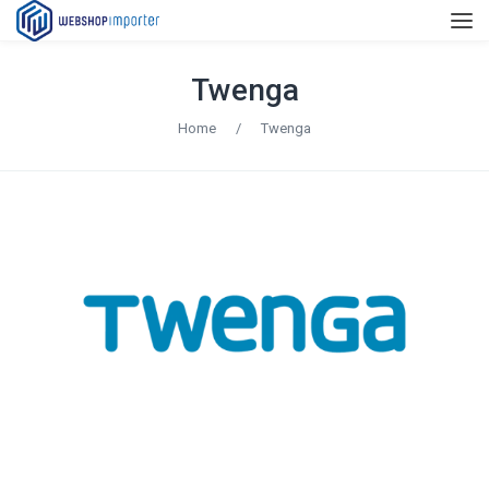
Twenga
Home
/
Twenga