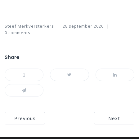
Steef Merkversterkers
28 september 2020
0 comments
Share
Bericht
Previous
Next
navigatie