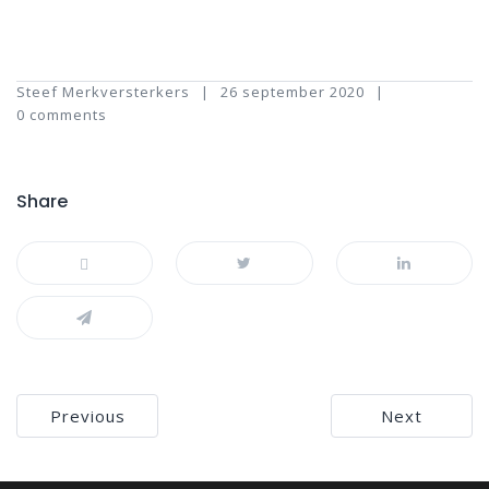
Steef Merkversterkers
26 september 2020
0 comments
Share
Bericht
Previous
Next
navigatie