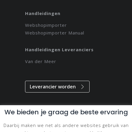
Handleidingen
Webshopimporter
Webshopimporter Manual
Handleidingen Leveranciers
Van der Meer
Leverancier worden
We bieden je graag de beste ervaring
Alle rechten voorbehouden // 2021 // Magdeveloper
Daarbij maken we net als andere websites gebruik van
Privacy & Disclaimer