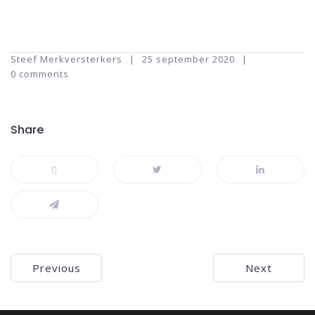
Steef Merkversterkers
25 september 2020
0 comments
Share
Bericht
Previous
Next
navigatie