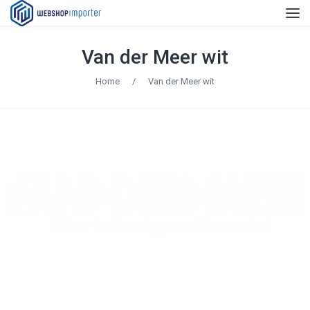
Van der Meer wit
Home
/
Van der Meer wit