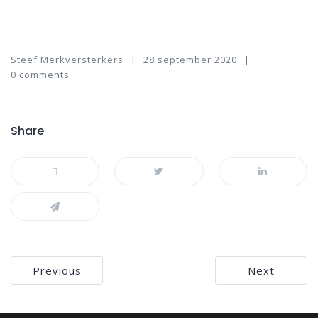
Steef Merkversterkers
28 september 2020
0 comments
Share
Bericht
Previous
Next
navigatie