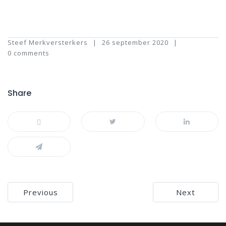
Steef Merkversterkers
26 september 2020
0 comments
Share
Bericht
Previous
Next
navigatie