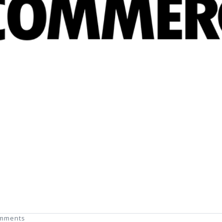
omments