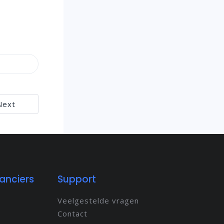
Next
anciers
Support
Veelgestelde vragen
Contact