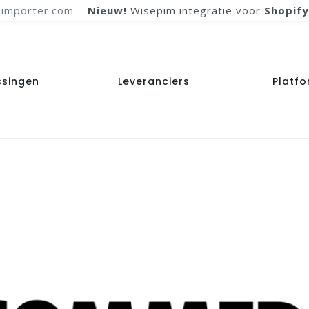
importer.com
Nieuw!
Wisepim integratie voor
Shopify
ssingen
Leveranciers
Platf