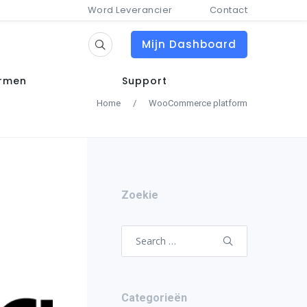
Word Leverancier
Contact
Mijn Dashboard
ormen
Support
Home
/
WooCommerce platform
Zoekie
Search
for:
Categorieën