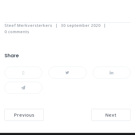
Steef Merkversterkers
30 september 2020
0 comments
Share
Bericht
Previous
Next
navigatie