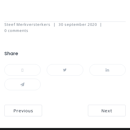
Steef Merkversterkers
30 september 2020
0 comments
Share
Bericht
Previous
Next
navigatie