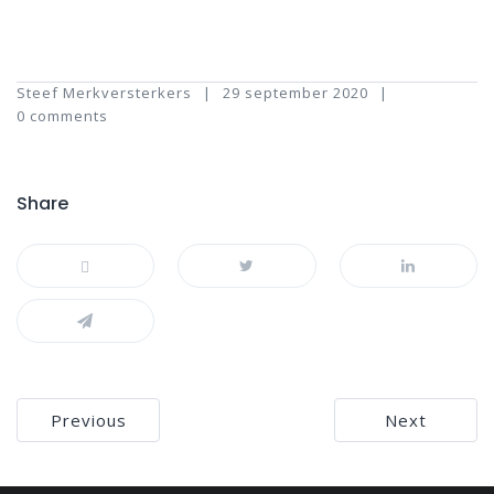
Steef Merkversterkers
29 september 2020
0 comments
Share
Bericht
Previous
Next
navigatie