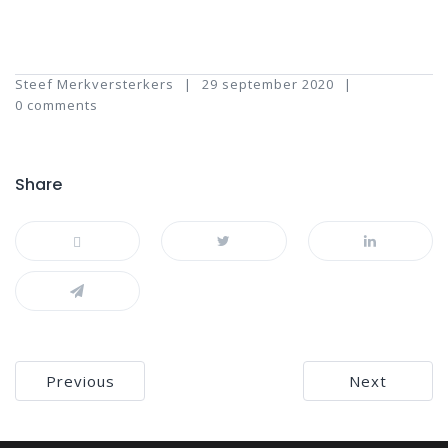
Steef Merkversterkers
29 september 2020
0 comments
Share
Bericht
Previous
Next
navigatie